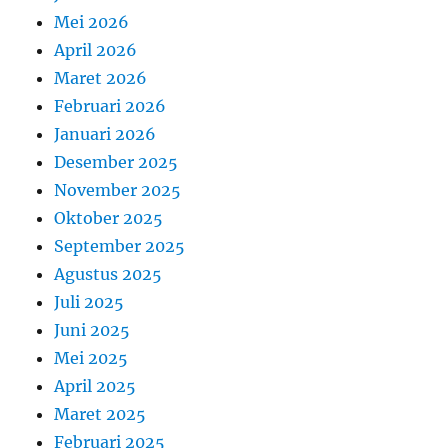
Mei 2026
April 2026
Maret 2026
Februari 2026
Januari 2026
Desember 2025
November 2025
Oktober 2025
September 2025
Agustus 2025
Juli 2025
Juni 2025
Mei 2025
April 2025
Maret 2025
Februari 2025