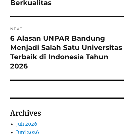
Berkualitas
NEXT
6 Alasan UNPAR Bandung
Next
post:
Menjadi Salah Satu Universitas
Terbaik di Indonesia Tahun
2026
Archives
Juli 2026
Juni 2026