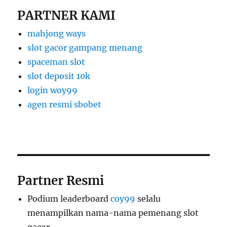
PARTNER KAMI
mahjong ways
slot gacor gampang menang
spaceman slot
slot deposit 10k
login woy99
agen resmi sbobet
Partner Resmi
Podium leaderboard
coy99
selalu
menampilkan nama-nama pemenang slot