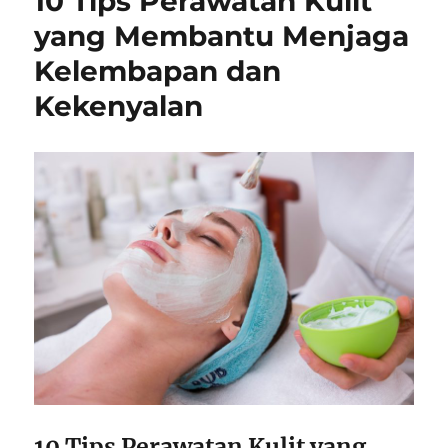
10 Tips Perawatan Kulit
yang Membantu Menjaga
Kelembapan dan
Kekenyalan
10 Tips Perawatan Kulit yang