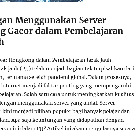
gan Menggunakan Server
 Gacor dalam Pembelajaran
h
ver Hongkong dalam Pembelajaran Jarak Jauh.
ak jauh (PJJ) telah menjadi bagian tak terpisahkan dari
n, terutama setelah pandemi global. Dalam prosesnya,
i internet menjadi faktor penting yang mempengaruhi
elajaran. Salah satu cara untuk meningkatkan kualitas
dengan menggunakan server yang andal. Server
kini menjadi pilihan populer bagi banyak pelajar dan
dikan. Apa saja keuntungan yang didapatkan dengan
ver ini dalam PJJ? Artikel ini akan mengulasnya secara