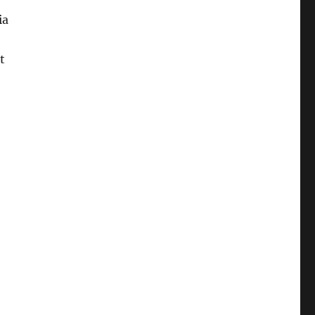
ia
,
t