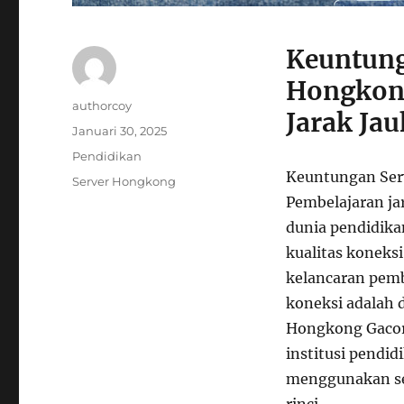
Keuntun
Hongkong
Author
authorcoy
Jarak Jau
Posted
Januari 30, 2025
on
Categories
Pendidikan
Keuntungan Ser
Tags
Server Hongkong
Pembelajaran jar
dunia pendidika
kualitas koneks
kelancaran pemb
koneksi adalah 
Hongkong Gacor 
institusi pendi
menggunakan ser