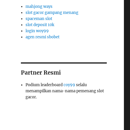
mahjong ways
slot gacor gampang menang
spaceman slot
slot deposit 10k
login woy99
agen resmi sbobet
Partner Resmi
Podium leaderboard
coy99
selalu
menampilkan nama-nama pemenang slot
gacor.