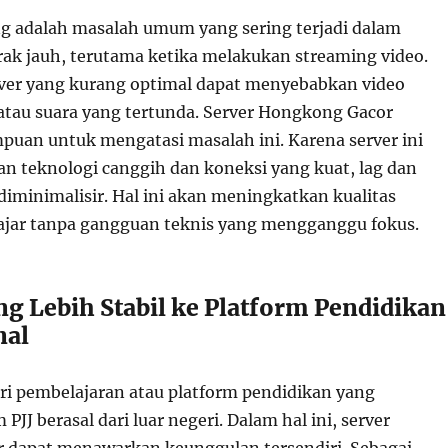
ng adalah masalah umum yang sering terjadi dalam
rak jauh, terutama ketika melakukan streaming video.
ver yang kurang optimal dapat menyebabkan video
atau suara yang tertunda. Server Hongkong Gacor
uan untuk mengatasi masalah ini. Karena server ini
an teknologi canggih dan koneksi yang kuat, lag dan
diminimalisir. Hal ini akan meningkatkan kualitas
jar tanpa gangguan teknis yang mengganggu fokus.
ng Lebih Stabil ke Platform Pendidikan
nal
eri pembelajaran atau platform pendidikan yang
PJJ berasal dari luar negeri. Dalam hal ini, server