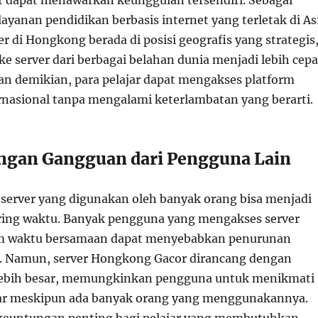
 dapat menawarkan keunggulan tersendiri. Sebagai
ayanan pendidikan berbasis internet yang terletak di As
er di Hongkong berada di posisi geografis yang strategis
e server dari berbagai belahan dunia menjadi lebih cepa
gan demikian, para pelajar dapat mengakses platform
rnasional tanpa mengalami keterlambatan yang berarti.
ngan Gangguan dari Pengguna Lain
erver yang digunakan oleh banyak orang bisa menjadi
iring waktu. Banyak pengguna yang mengakses server
m waktu bersamaan dapat menyebabkan penurunan
n. Namun, server Hongkong Gacor dirancang dengan
 lebih besar, memungkinkan pengguna untuk menikmati
car meskipun ada banyak orang yang menggunakannya.