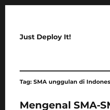
Just Deploy It!
Tag:
SMA unggulan di Indones
Mengenal SMA-S