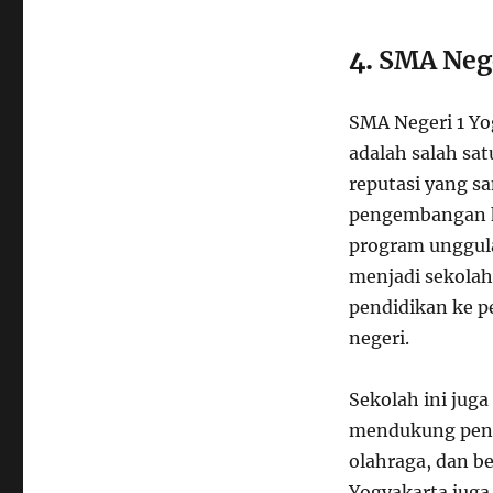
4.
SMA Nege
SMA Negeri 1 Yo
adalah salah sat
reputasi yang s
pengembangan ka
program unggulan
menjadi sekolah
pendidikan ke p
negeri.
Sekolah ini juga
mendukung penge
olahraga, dan b
Yogyakarta juga