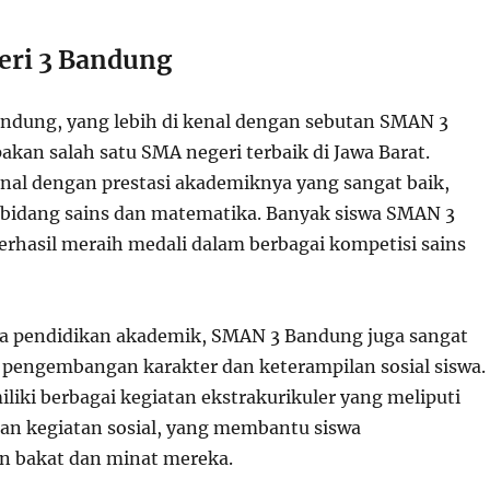
ri 3 Bandung
ndung, yang lebih di kenal dengan sebutan SMAN 3
kan salah satu SMA negeri terbaik di Jawa Barat.
kenal dengan prestasi akademiknya yang sangat baik,
bidang sains dan matematika. Banyak siswa SMAN 3
rhasil meraih medali dalam berbagai kompetisi sains
da pendidikan akademik, SMAN 3 Bandung juga sangat
engembangan karakter dan keterampilan sosial siswa.
liki berbagai kegiatan ekstrakurikuler yang meliputi
 dan kegiatan sosial, yang membantu siswa
bakat dan minat mereka.