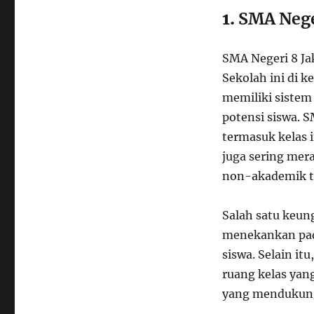
1.
SMA Nege
SMA Negeri 8 Jak
Sekolah ini di 
memiliki siste
potensi siswa. 
termasuk kelas i
juga sering mer
non-akademik ti
Salah satu keun
menekankan pad
siswa. Selain it
ruang kelas yan
yang mendukung 