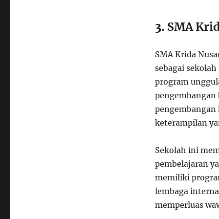
3.
SMA Krid
SMA Krida Nusan
sebagai sekolah
program unggula
pengembangan b
pengembangan k
keterampilan ya
Sekolah ini mem
pembelajaran ya
memiliki progra
lembaga intern
memperluas waw