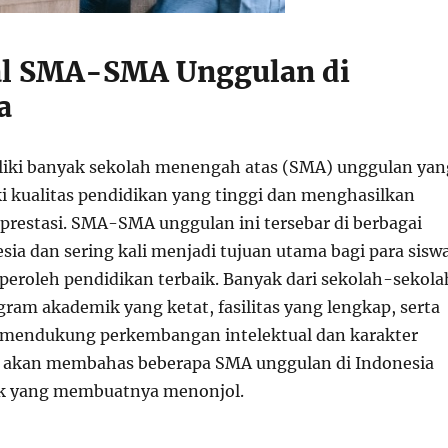
l SMA-SMA Unggulan di
a
liki banyak sekolah menengah atas (SMA) unggulan yan
ki kualitas pendidikan yang tinggi dan menghasilkan
rprestasi. SMA-SMA unggulan ini tersebar di berbagai
sia dan sering kali menjadi tujuan utama bagi para sisw
eroleh pendidikan terbaik. Banyak dari sekolah-sekola
gram akademik yang ketat, fasilitas yang lengkap, serta
 mendukung perkembangan intelektual dan karakter
ini akan membahas beberapa SMA unggulan di Indonesia
ik yang membuatnya menonjol.