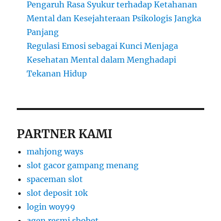
Pengaruh Rasa Syukur terhadap Ketahanan
Mental dan Kesejahteraan Psikologis Jangka
Panjang
Regulasi Emosi sebagai Kunci Menjaga
Kesehatan Mental dalam Menghadapi
Tekanan Hidup
PARTNER KAMI
mahjong ways
slot gacor gampang menang
spaceman slot
slot deposit 10k
login woy99
agen resmi sbobet