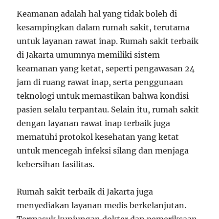
Keamanan adalah hal yang tidak boleh di
kesampingkan dalam rumah sakit, terutama
untuk layanan rawat inap. Rumah sakit terbaik
di Jakarta umumnya memiliki sistem
keamanan yang ketat, seperti pengawasan 24
jam di ruang rawat inap, serta penggunaan
teknologi untuk memastikan bahwa kondisi
pasien selalu terpantau. Selain itu, rumah sakit
dengan layanan rawat inap terbaik juga
mematuhi protokol kesehatan yang ketat
untuk mencegah infeksi silang dan menjaga
kebersihan fasilitas.
Rumah sakit terbaik di Jakarta juga
menyediakan layanan medis berkelanjutan.