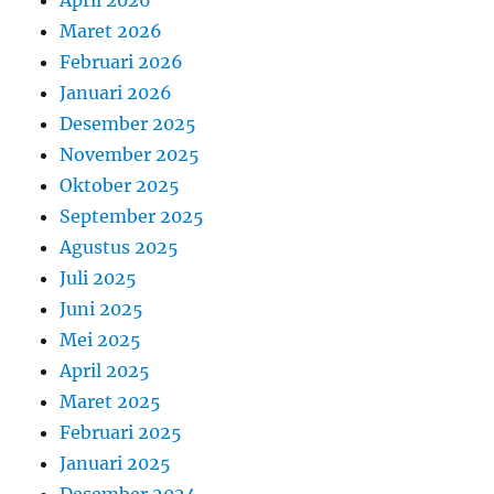
April 2026
Maret 2026
Februari 2026
Januari 2026
Desember 2025
November 2025
Oktober 2025
September 2025
Agustus 2025
Juli 2025
Juni 2025
Mei 2025
April 2025
Maret 2025
Februari 2025
Januari 2025