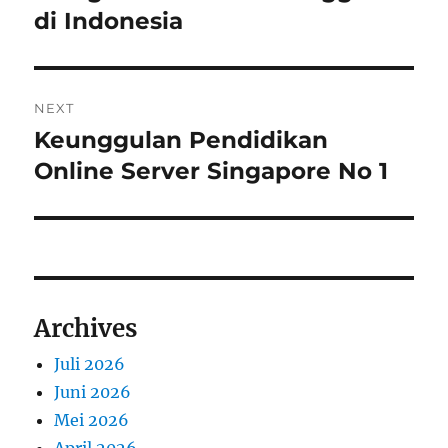
post:
di Indonesia
NEXT
Keunggulan Pendidikan
Next
post:
Online Server Singapore No 1
Archives
Juli 2026
Juni 2026
Mei 2026