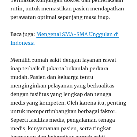
Termasuk kunjungan dokter dan pemeriksaan
rutin, untuk memastikan pasien mendapatkan
perawatan optimal sepanjang masa inap.
Baca juga:
Mengenal SMA-SMA Unggulan di
Indonesia
Memilih rumah sakit dengan layanan rawat
inap terbaik di Jakarta bukanlah perkara
mudah. Pasien dan keluarga tentu
menginginkan pelayanan yang berkualitas
dengan fasilitas yang lengkap dan tenaga
medis yang kompeten. Oleh karena itu, penting
untuk mempertimbangkan berbagai faktor.
Seperti fasilitas medis, pengalaman tenaga
medis, kenyamanan pasien, serta tingkat