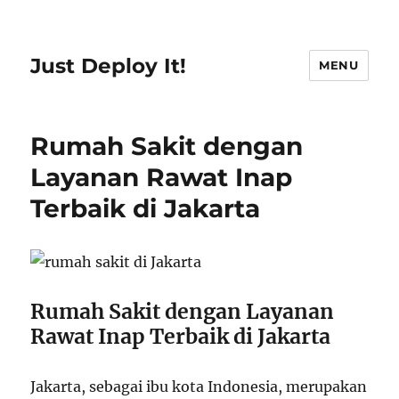
Just Deploy It!
MENU
Rumah Sakit dengan
Layanan Rawat Inap
Terbaik di Jakarta
Rumah Sakit dengan Layanan
Rawat Inap Terbaik di Jakarta
Jakarta, sebagai ibu kota Indonesia, merupakan