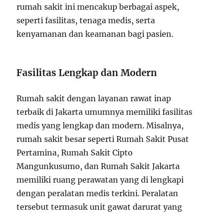
rumah sakit ini mencakup berbagai aspek,
seperti fasilitas, tenaga medis, serta
kenyamanan dan keamanan bagi pasien.
Fasilitas Lengkap dan Modern
Rumah sakit dengan layanan rawat inap
terbaik di Jakarta umumnya memiliki fasilitas
medis yang lengkap dan modern. Misalnya,
rumah sakit besar seperti Rumah Sakit Pusat
Pertamina, Rumah Sakit Cipto
Mangunkusumo, dan Rumah Sakit Jakarta
memiliki ruang perawatan yang di lengkapi
dengan peralatan medis terkini. Peralatan
tersebut termasuk unit gawat darurat yang