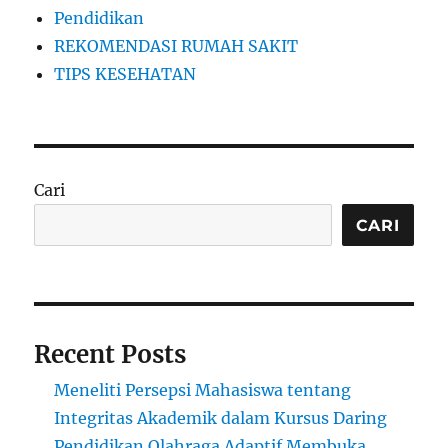
Pendidikan
REKOMENDASI RUMAH SAKIT
TIPS KESEHATAN
Cari
CARI
Recent Posts
Meneliti Persepsi Mahasiswa tentang
Integritas Akademik dalam Kursus Daring
Pendidikan Olahraga Adaptif Membuka