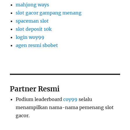
mahjong ways
slot gacor gampang menang
spaceman slot
slot deposit 10k
login woy99
agen resmi sbobet
Partner Resmi
Podium leaderboard
coy99
selalu
menampilkan nama-nama pemenang slot
gacor.