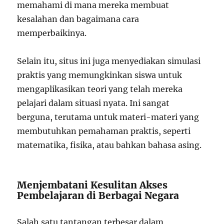
memahami di mana mereka membuat
kesalahan dan bagaimana cara
memperbaikinya.
Selain itu, situs ini juga menyediakan simulasi
praktis yang memungkinkan siswa untuk
mengaplikasikan teori yang telah mereka
pelajari dalam situasi nyata. Ini sangat
berguna, terutama untuk materi-materi yang
membutuhkan pemahaman praktis, seperti
matematika, fisika, atau bahkan bahasa asing.
Menjembatani Kesulitan Akses
Pembelajaran di Berbagai Negara
Salah satu tantangan terbesar dalam