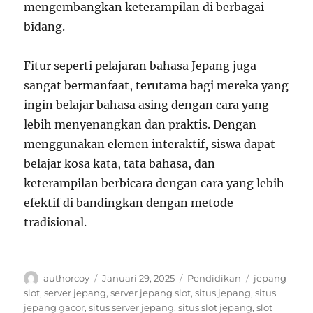
mengembangkan keterampilan di berbagai
bidang.
Fitur seperti pelajaran bahasa Jepang juga
sangat bermanfaat, terutama bagi mereka yang
ingin belajar bahasa asing dengan cara yang
lebih menyenangkan dan praktis. Dengan
menggunakan elemen interaktif, siswa dapat
belajar kosa kata, tata bahasa, dan
keterampilan berbicara dengan cara yang lebih
efektif di bandingkan dengan metode
tradisional.
Author
Posted
Categories
Tags
authorcoy
Januari 29, 2025
Pendidikan
jepang
on
slot
,
server jepang
,
server jepang slot
,
situs jepang
,
situs
jepang gacor
,
situs server jepang
,
situs slot jepang
,
slot