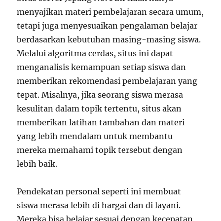
menyajikan materi pembelajaran secara umum,
tetapi juga menyesuaikan pengalaman belajar
berdasarkan kebutuhan masing-masing siswa.
Melalui algoritma cerdas, situs ini dapat
menganalisis kemampuan setiap siswa dan
memberikan rekomendasi pembelajaran yang
tepat. Misalnya, jika seorang siswa merasa
kesulitan dalam topik tertentu, situs akan
memberikan latihan tambahan dan materi
yang lebih mendalam untuk membantu
mereka memahami topik tersebut dengan
lebih baik.
Pendekatan personal seperti ini membuat
siswa merasa lebih di hargai dan di layani.
Mereka bisa belajar sesuai dengan kecepatan