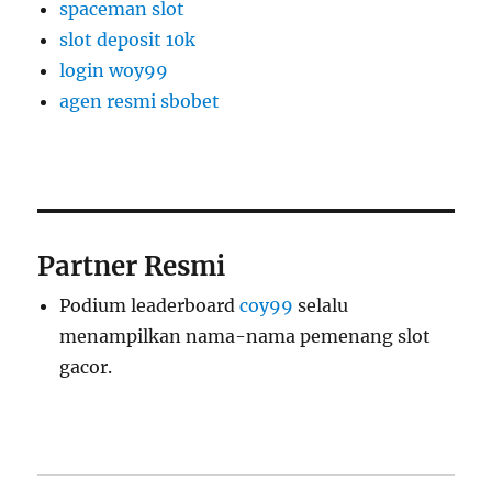
spaceman slot
slot deposit 10k
login woy99
agen resmi sbobet
Partner Resmi
Podium leaderboard
coy99
selalu
menampilkan nama-nama pemenang slot
gacor.