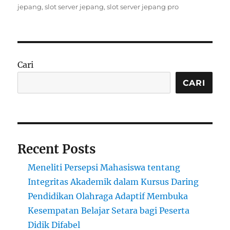
jepang
,
slot server jepang
,
slot server jepang pro
Cari
CARI
Recent Posts
Meneliti Persepsi Mahasiswa tentang
Integritas Akademik dalam Kursus Daring
Pendidikan Olahraga Adaptif Membuka
Kesempatan Belajar Setara bagi Peserta
Didik Difabel