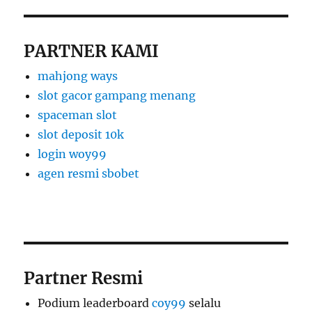
PARTNER KAMI
mahjong ways
slot gacor gampang menang
spaceman slot
slot deposit 10k
login woy99
agen resmi sbobet
Partner Resmi
Podium leaderboard
coy99
selalu