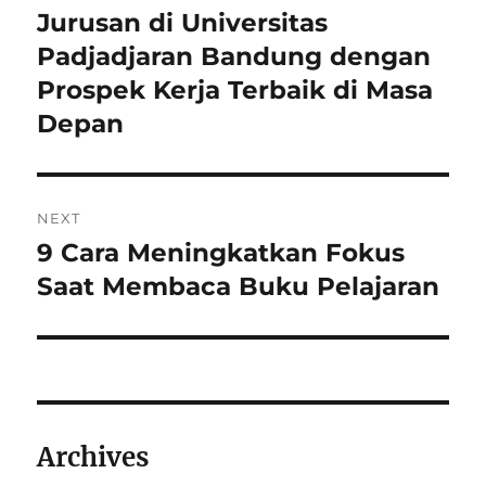
pos
Jurusan di Universitas
Previous
post:
Padjadjaran Bandung dengan
Prospek Kerja Terbaik di Masa
Depan
NEXT
9 Cara Meningkatkan Fokus
Next
post:
Saat Membaca Buku Pelajaran
Archives