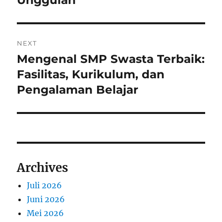
NEXT
Mengenal SMP Swasta Terbaik:
Next
post:
Fasilitas, Kurikulum, dan
Pengalaman Belajar
Archives
Juli 2026
Juni 2026
Mei 2026