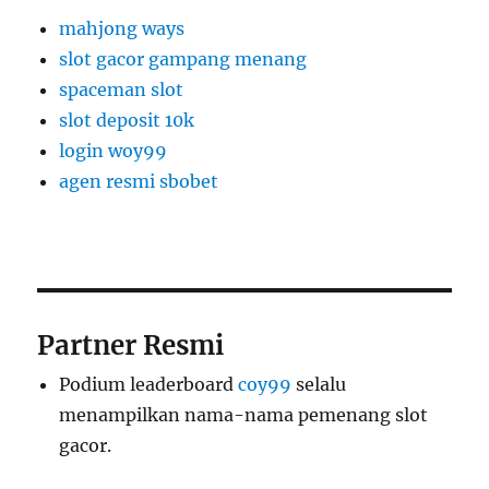
mahjong ways
slot gacor gampang menang
spaceman slot
slot deposit 10k
login woy99
agen resmi sbobet
Partner Resmi
Podium leaderboard
coy99
selalu
menampilkan nama-nama pemenang slot
gacor.