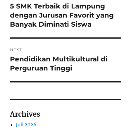
pos
5 SMK Terbaik di Lampung
Previous
post:
dengan Jurusan Favorit yang
Banyak Diminati Siswa
NEXT
Pendidikan Multikultural di
Next
post:
Perguruan Tinggi
Archives
Juli 2026