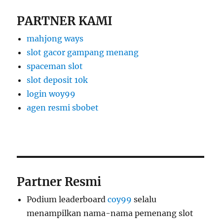
PARTNER KAMI
mahjong ways
slot gacor gampang menang
spaceman slot
slot deposit 10k
login woy99
agen resmi sbobet
Partner Resmi
Podium leaderboard
coy99
selalu
menampilkan nama-nama pemenang slot