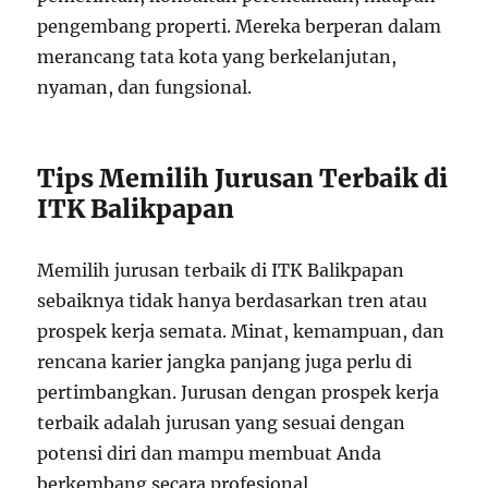
pengembang properti. Mereka berperan dalam
merancang tata kota yang berkelanjutan,
nyaman, dan fungsional.
Tips Memilih Jurusan Terbaik di
ITK Balikpapan
Memilih jurusan terbaik di ITK Balikpapan
sebaiknya tidak hanya berdasarkan tren atau
prospek kerja semata. Minat, kemampuan, dan
rencana karier jangka panjang juga perlu di
pertimbangkan. Jurusan dengan prospek kerja
terbaik adalah jurusan yang sesuai dengan
potensi diri dan mampu membuat Anda
berkembang secara profesional.