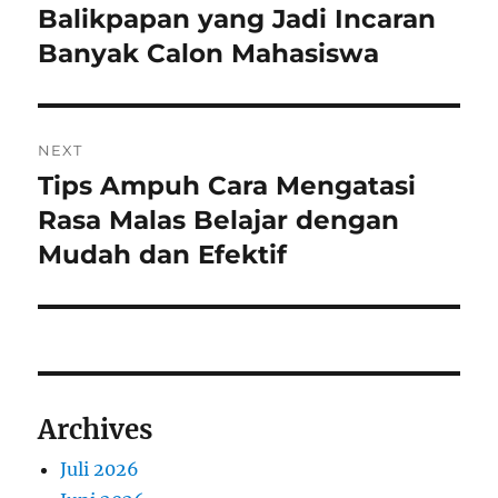
post:
Balikpapan yang Jadi Incaran
Banyak Calon Mahasiswa
NEXT
Tips Ampuh Cara Mengatasi
Next
post:
Rasa Malas Belajar dengan
Mudah dan Efektif
Archives
Juli 2026