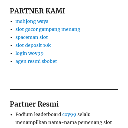
PARTNER KAMI
mahjong ways
slot gacor gampang menang
spaceman slot
slot deposit 10k
login woy99
agen resmi sbobet
Partner Resmi
Podium leaderboard
coy99
selalu
menampilkan nama-nama pemenang slot