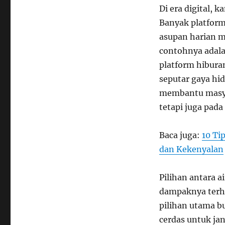
Di era digital,
Banyak platform
asupan harian m
contohnya adal
platform hibura
seputar gaya hi
membantu masyar
tetapi juga pad
Baca juga:
10 Ti
dan Kekenyalan
Pilihan antara 
dampaknya terha
pilihan utama b
cerdas untuk ja