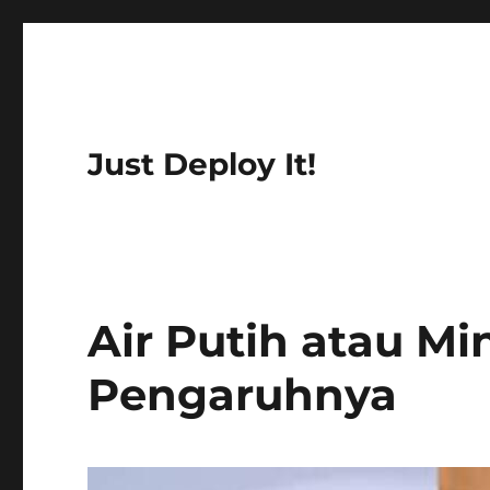
Just Deploy It!
Air Putih atau M
Pengaruhnya