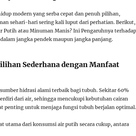
hidup modern yang serba cepat dan penuh pilihan,
 sehari-hari sering kali luput dari perhatian. Berikut,
Air Putih atau Minuman Manis? Ini Pengaruhnya terhada
 dalam jangka pendek maupun jangka panjang.
 Pilihan Sederhana dengan Manfaat
 sumber hidrasi alami terbaik bagi tubuh. Sekitar 60%
erdiri dari air, sehingga mencukupi kebutuhan cairan
at penting untuk menjaga fungsi tubuh berjalan optimal.
t utama dari konsumsi air putih secara cukup, antara