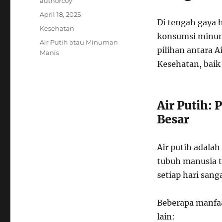
Author
authorcoy
Posted
April 18, 2025
Di tengah gaya 
on
Categories
Kesehatan
konsumsi minuman
Tags
Air Putih atau Minuman
pilihan antara 
Manis
Kesehatan, baik
Air Putih:
Besar
Air putih adalah
tubuh manusia t
setiap hari sang
Beberapa manfaa
lain: