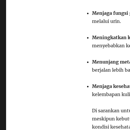
Menjaga fungsi 
melalui urin.
Meningkatkan k
menyebabkan ke
Menunjang met
berjalan lebih ba
Menjaga kesehat
kelembapan kulit
Di sarankan untu
meskipun kebutu
kondisi kesehat