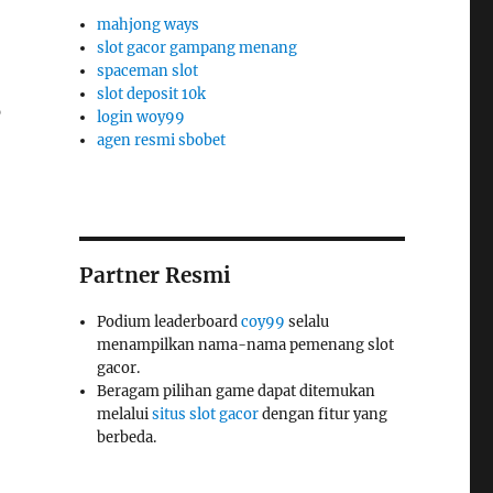
mahjong ways
slot gacor gampang menang
spaceman slot
slot deposit 10k
p
login woy99
agen resmi sbobet
Partner Resmi
Podium leaderboard
coy99
selalu
menampilkan nama-nama pemenang slot
gacor.
Beragam pilihan game dapat ditemukan
melalui
situs slot gacor
dengan fitur yang
berbeda.