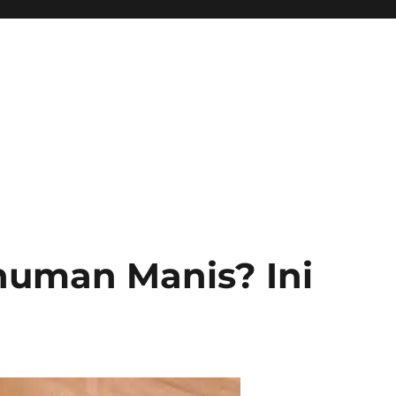
inuman Manis? Ini