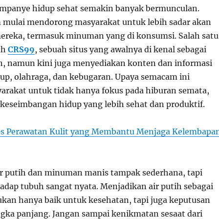
 kampanye hidup sehat semakin banyak bermunculan.
 mulai mendorong masyarakat untuk lebih sadar akan
ereka, termasuk minuman yang di konsumsi. Salah satu
ah
CRS99
, sebuah situs yang awalnya di kenal sebagai
n, namun kini juga menyediakan konten dan informasi
dup, olahraga, dan kebugaran. Upaya semacam ini
akat untuk tidak hanya fokus pada hiburan semata,
a keseimbangan hidup yang lebih sehat dan produktif.
ps Perawatan Kulit yang Membantu Menjaga Kelembapa
air putih dan minuman manis tampak sederhana, tapi
dap tubuh sangat nyata. Menjadikan air putih sebagai
ukan hanya baik untuk kesehatan, tapi juga keputusan
ngka panjang. Jangan sampai kenikmatan sesaat dari