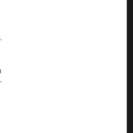
.
d
,