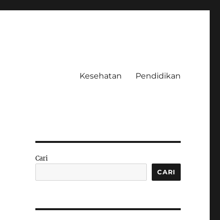
Kesehatan
Pendidikan
Cari
CARI