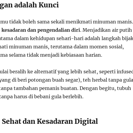
gan adalah Kunci
amu tidak boleh sama sekali menikmati minuman manis.
h
kesadaran dan pengendalian diri
. Menjadikan air putih
 utama dalam kehidupan sehari-hari adalah langkah bijak
mati minuman manis, terutama dalam momen sosial,
ima selama tidak menjadi kebiasaan harian.
ai beralih ke alternatif yang lebih sehat, seperti infuse
 yang di beri potongan buah segar), teh herbal tanpa gula
tanpa tambahan pemanis buatan. Dengan begitu, tubuh
 tanpa harus di bebani gula berlebih.
 Sehat dan Kesadaran Digital