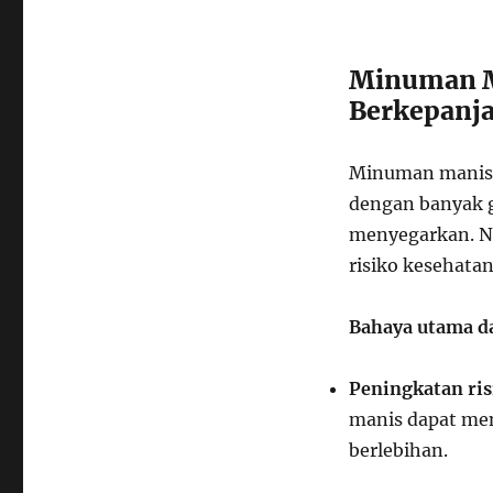
Minuman Ma
Berkepanj
Minuman manis 
dengan banyak 
menyegarkan. Na
risiko kesehatan
Bahaya utama da
Peningkatan risi
manis dapat men
berlebihan.