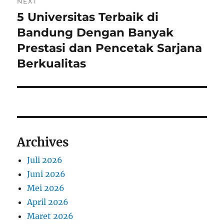
NEXT
5 Universitas Terbaik di
Next
post:
Bandung Dengan Banyak
Prestasi dan Pencetak Sarjana
Berkualitas
Archives
Juli 2026
Juni 2026
Mei 2026
April 2026
Maret 2026