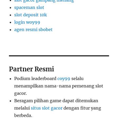
slot gacor gampang menang
spaceman slot
slot deposit 10k
login woy99
agen resmi sbobet
Partner Resmi
Podium leaderboard
coy99
selalu
menampilkan nama-nama pemenang slot
gacor.
Beragam pilihan game dapat ditemukan
melalui
situs slot gacor
dengan fitur yang
berbeda.