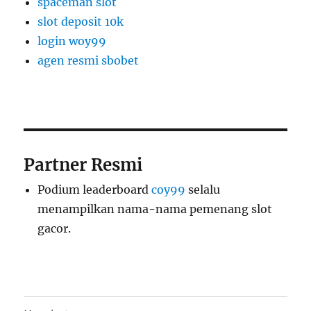
spaceman slot
slot deposit 10k
login woy99
agen resmi sbobet
Partner Resmi
Podium leaderboard
coy99
selalu
menampilkan nama-nama pemenang slot
gacor.