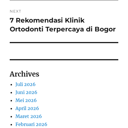
NEXT
7 Rekomendasi Klinik
Next
post:
Ortodonti Terpercaya di Bogor
Archives
Juli 2026
Juni 2026
Mei 2026
April 2026
Maret 2026
Februari 2026