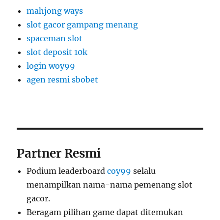
mahjong ways
slot gacor gampang menang
spaceman slot
slot deposit 10k
login woy99
agen resmi sbobet
Partner Resmi
Podium leaderboard
coy99
selalu
menampilkan nama-nama pemenang slot
gacor.
Beragam pilihan game dapat ditemukan