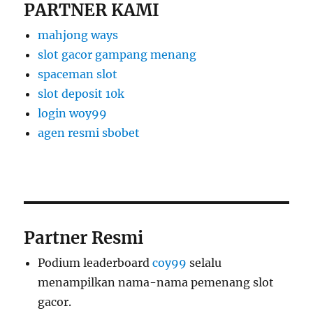
PARTNER KAMI
mahjong ways
slot gacor gampang menang
spaceman slot
slot deposit 10k
login woy99
agen resmi sbobet
Partner Resmi
Podium leaderboard
coy99
selalu
menampilkan nama-nama pemenang slot
gacor.