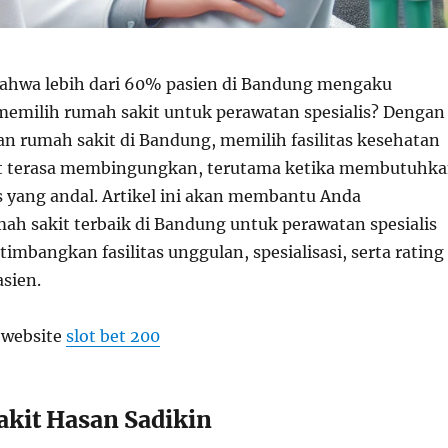
ahwa lebih dari 60% pasien di Bandung mengaku
emilih rumah sakit untuk perawatan spesialis? Dengan
an rumah sakit di Bandung, memilih fasilitas kesehatan
at terasa membingungkan, terutama ketika membutuhk
is yang andal. Artikel ini akan membantu Anda
 sakit terbaik di Bandung untuk perawatan spesialis
mbangkan fasilitas unggulan, spesialisasi, serta rating
sien.
 website
slot bet 200
akit Hasan Sadikin