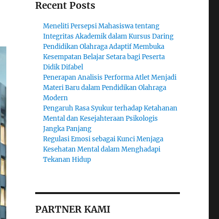
Recent Posts
Meneliti Persepsi Mahasiswa tentang
Integritas Akademik dalam Kursus Daring
Pendidikan Olahraga Adaptif Membuka
Kesempatan Belajar Setara bagi Peserta
Didik Difabel
Penerapan Analisis Performa Atlet Menjadi
Materi Baru dalam Pendidikan Olahraga
Modern
Pengaruh Rasa Syukur terhadap Ketahanan
Mental dan Kesejahteraan Psikologis
Jangka Panjang
Regulasi Emosi sebagai Kunci Menjaga
Kesehatan Mental dalam Menghadapi
Tekanan Hidup
PARTNER KAMI