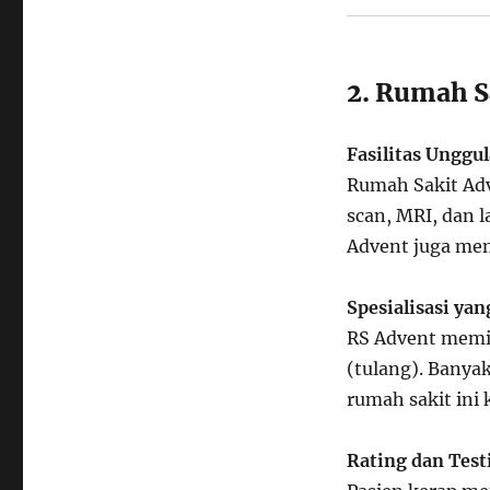
2. Rumah S
Fasilitas Unggu
Rumah Sakit Adve
scan, MRI, dan 
Advent juga memi
Spesialisasi ya
RS Advent memili
(tulang). Banya
rumah sakit ini 
Rating dan Test