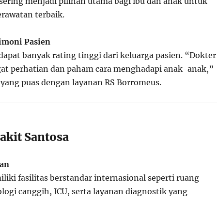
 sering menjadi pilihan utama bagi ibu dan anak untuk
rawatan terbaik.
imoni Pasien
pat banyak rating tinggi dari keluarga pasien. “Dokter
ngat perhatian dan paham cara menghadapi anak-anak,”
u yang puas dengan layanan RS Borromeus.
akit Santosa
lan
iki fasilitas berstandar internasional seperti ruang
logi canggih, ICU, serta layanan diagnostik yang