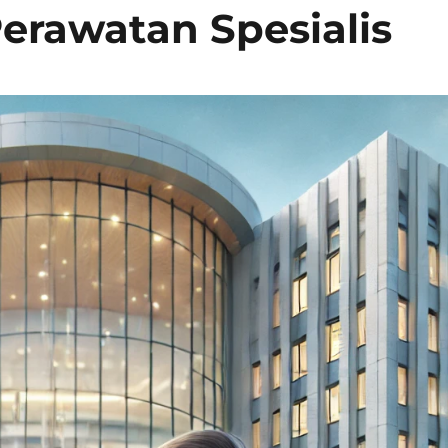
erawatan Spesialis