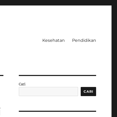
Kesehatan
Pendidikan
Cari
CARI
i