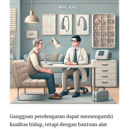
Gangguan pendengaran dapat memengaruhi
kualitas hidup, tetapi dengan bantuan alat