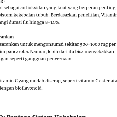
ng?
al sebagai antioksidan yang kuat yang berperan penting
istem kekebalan tubuh. Berdasarkan penelitian, Vitami
ngi durasi flu hingga 8-14%.
arankan
isarankan untuk mengonsumsi sekitar 500-1000 mg per
im pancaroba. Namun, lebih dari itu bisa menyebabkan
ngan seperti gangguan pencernaan.
itamin C yang mudah diserap, seperti vitamin C ester at
dengan bioflavonoid.