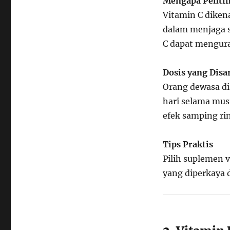
Mengapa Penti
Vitamin C diken
dalam menjaga s
C dapat mengura
Dosis yang Dis
Orang dewasa d
hari selama mus
efek samping ri
Tips Praktis
Pilih suplemen v
yang diperkaya 