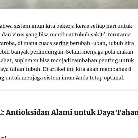
hwa sistem imun kita bekerja keras setiap hari untuk
 dan virus yang bisa membuat tubuh sakit? Terutama
aroba, di mana cuaca sering berubah-ubah, tubuh kita
bih banyak perlindungan. Selain menjaga pola makan
sehat, suplemen bisa menjadi tambahan penting untuk
ya tahan tubuh. Di artikel ini, kita akan membahas 8
g untuk menjaga sistem imun Anda tetap optimal.
 C: Antioksidan Alami untuk Daya Taha