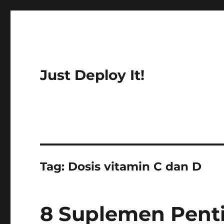
Just Deploy It!
Tag:
Dosis vitamin C dan D
8 Suplemen Pent