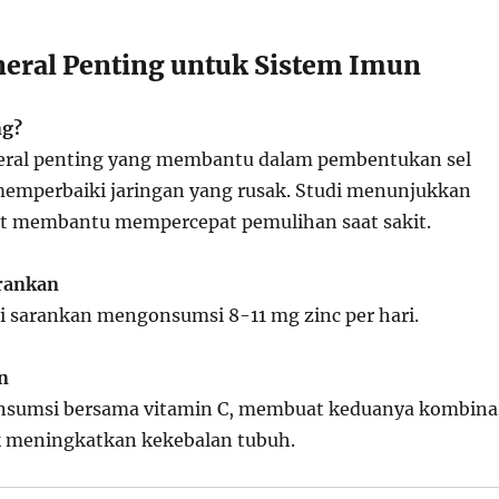
ineral Penting untuk Sistem Imun
ng?
neral penting yang membantu dalam pembentukan sel
emperbaiki jaringan yang rusak. Studi menunjukkan
at membantu mempercepat pemulihan saat sakit.
arankan
i sarankan mengonsumsi 8-11 mg zinc per hari.
n
onsumsi bersama vitamin C, membuat keduanya kombina
 meningkatkan kekebalan tubuh.