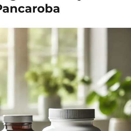
Pancaroba