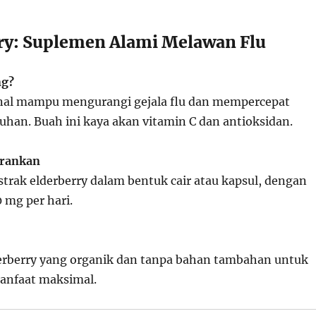
rry: Suplemen Alami Melawan Flu
ng?
enal mampu mengurangi gejala flu dan mempercepat
han. Buah ini kaya akan vitamin C dan antioksidan.
arankan
trak elderberry dalam bentuk cair atau kapsul, dengan
0 mg per hari.
derberry yang organik dan tanpa bahan tambahan untuk
nfaat maksimal.