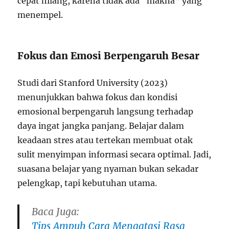
cepat hilang, karena tidak ada “makna” yang
menempel.
Fokus dan Emosi Berpengaruh Besar
Studi dari Stanford University (2023)
menunjukkan bahwa fokus dan kondisi
emosional berpengaruh langsung terhadap
daya ingat jangka panjang. Belajar dalam
keadaan stres atau tertekan membuat otak
sulit menyimpan informasi secara optimal. Jadi,
suasana belajar yang nyaman bukan sekadar
pelengkap, tapi kebutuhan utama.
Baca Juga:
Tips Ampuh Cara Mengatasi Rasa