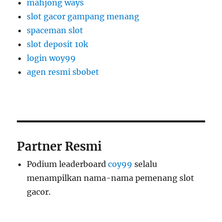
mahjong ways
slot gacor gampang menang
spaceman slot
slot deposit 10k
login woy99
agen resmi sbobet
Partner Resmi
Podium leaderboard
coy99
selalu
menampilkan nama-nama pemenang slot
gacor.