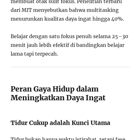
membuat otak sulit fokus. Penelitian terbaru
dari MIT menyebutkan bahwa multitasking
menurunkan kualitas daya ingat hingga 40%.
Belajar dengan satu fokus penuh selama 25–30
menit jauh lebih efektif di bandingkan belajar
lama tapi terpecah.
Peran Gaya Hidup dalam
Meningkatkan Daya Ingat
Tidur Cukup adalah Kunci Utama
Tidur bukan hanya waktu istirahat, tetapi fase