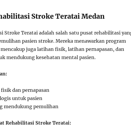
habilitasi Stroke Teratai Medan
si Stroke Teratai adalah salah satu pusat rehabilitasi yan
pemulihan pasien stroke. Mereka menawarkan program
mencakup juga latihan fisik, latihan pernapasan, dan
ntuk mendukung kesehatan mental pasien.
an:
 fisik dan pernapasan
ogis untuk pasien
ng mendukung pemulihan
t Rehabilitasi Stroke Teratai: