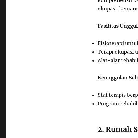
okupasi. kemam
Fasilitas Unggul
Fisioterapi unt
Terapi okupasi 
Alat-alat rehabi
Keunggulan Seh
Staf terapis be
Program rehabil
2. Rumah 