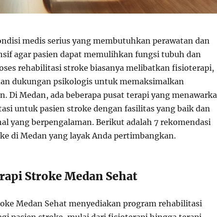
ondisi medis serius yang membutuhkan perawatan dan
ensif agar pasien dapat memulihkan fungsi tubuh dan
oses rehabilitasi stroke biasanya melibatkan fisioterapi,
 dan dukungan psikologis untuk memaksimalkan
n. Di Medan, ada beberapa pusat terapi yang menawark
tasi untuk pasien stroke dengan fasilitas yang baik dan
nal yang berpengalaman. Berikut adalah 7 rekomendasi
roke di Medan yang layak Anda pertimbangkan.
erapi Stroke Medan Sehat
troke Medan Sehat menyediakan program rehabilitasi
i pasien stroke, mulai dari fisioterapi hingga terapi