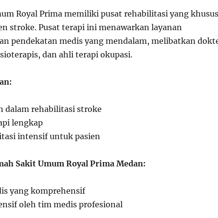
m Royal Prima memiliki pusat rehabilitasi yang khusu
n stroke. Pusat terapi ini menawarkan layanan
an pendekatan medis yang mendalam, melibatkan dokt
fisioterapis, dan ahli terapi okupasi.
an:
n dalam rehabilitasi stroke
rapi lengkap
tasi intensif untuk pasien
ah Sakit Umum Royal Prima Medan:
is yang komprehensif
nsif oleh tim medis profesional