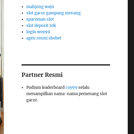
mahjong ways
slot gacor gampang menang
spaceman slot
slot deposit 10k
login woy99
agen resmi sbobet
Partner Resmi
Podium leaderboard
coy99
selalu
menampilkan nama-nama pemenang slot
gacor.