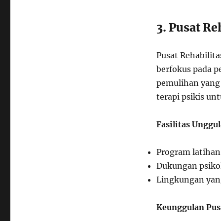
3. Pusat Re
Pusat Rehabilita
berfokus pada 
pemulihan yang 
terapi psikis u
Fasilitas Unggul
Program latihan
Dukungan psikol
Lingkungan ya
Keunggulan Pusa