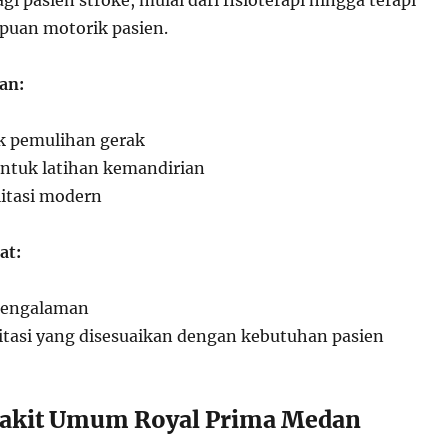
puan motorik pasien.
an:
uk pemulihan gerak
untuk latihan kemandirian
litasi modern
at:
rpengalaman
itasi yang disesuaikan dengan kebutuhan pasien
Sakit Umum Royal Prima Medan