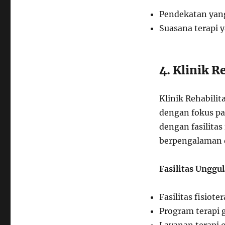
Pendekatan yang
Suasana terapi
4. Klinik R
Klinik Rehabili
dengan fokus pa
dengan fasilitas
berpengalaman 
Fasilitas Unggul
Fasilitas fisiot
Program terapi 
Layanan terapi 