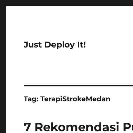
Just Deploy It!
Tag:
TerapiStrokeMedan
7 Rekomendasi Pu