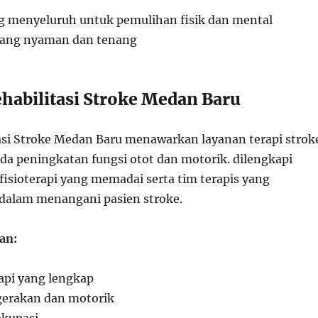
 menyeluruh untuk pemulihan fisik dan mental
 yang nyaman dan tenang
ehabilitasi Stroke Medan Baru
tasi Stroke Medan Baru menawarkan layanan terapi strok
da peningkatan fungsi otot dan motorik. dilengkapi
 fisioterapi yang memadai serta tim terapis yang
dalam menangani pasien stroke.
an:
erapi yang lengkap
gerakan dan motorik
okupasi