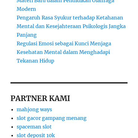
Materi Baru dalam Pendidikan Olahraga
Modern
Pengaruh Rasa Syukur terhadap Ketahanan
Mental dan Kesejahteraan Psikologis Jangka
Panjang
Regulasi Emosi sebagai Kunci Menjaga
Kesehatan Mental dalam Menghadapi
Tekanan Hidup
PARTNER KAMI
mahjong ways
slot gacor gampang menang
spaceman slot
slot deposit 10k