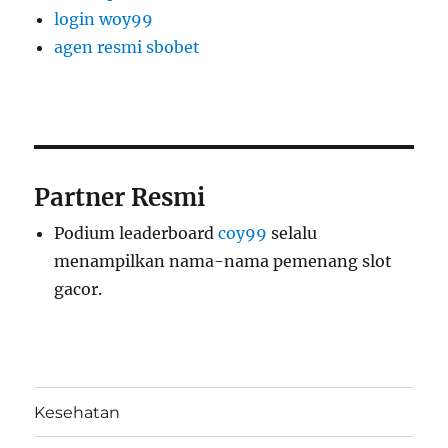
login woy99
agen resmi sbobet
Partner Resmi
Podium leaderboard
coy99
selalu
menampilkan nama-nama pemenang slot
gacor.
Kesehatan