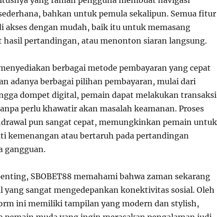
situsnya yang ramah pengguna membuat navigasi
sederhana, bahkan untuk pemula sekalipun. Semua fitur
di akses dengan mudah, baik itu untuk memasang
t hasil pertandingan, atau menonton siaran langsung.
menyediakan berbagai metode pembayaran yang cepat
n adanya berbagai pilihan pembayaran, mulai dari
ingga dompet digital, pemain dapat melakukan transaksi
anpa perlu khawatir akan masalah keamanan. Proses
thdrawal pun sangat cepat, memungkinkan pemain untuk
ti kemenangan atau bertaruh pada pertandingan
a gangguan.
 penting, SBOBET88 memahami bahwa zaman sekarang
tal yang sangat mengedepankan konektivitas sosial. Oleh
form ini memiliki tampilan yang modern dan stylish,