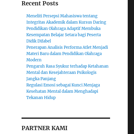
Recent Posts
Meneliti Persepsi Mahasiswa tentang
Integritas Akademik dalam Kursus Daring
Pendidikan Olahraga Adaptif Membuka
Kesempatan Belajar Setara bagi Peserta
Didik Difabel
Penerapan Analisis Performa Atlet Menjadi
Materi Baru dalam Pendidikan Olahraga
Modern
Pengaruh Rasa Syukur terhadap Ketahanan
Mental dan Kesejahteraan Psikologis
Jangka Panjang
Regulasi Emosi sebagai Kunci Menjaga
Kesehatan Mental dalam Menghadapi
Tekanan Hidup
PARTNER KAMI