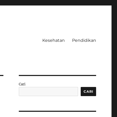
Kesehatan
Pendidikan
Cari
CARI