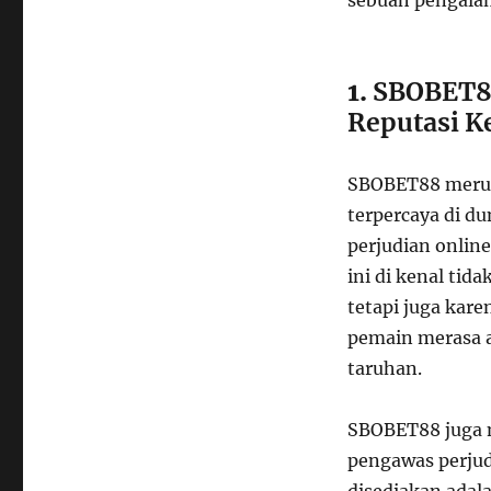
sebuah pengalam
1.
SBOBET88
Reputasi K
SBOBET88 merupa
terpercaya di du
perjudian onlin
ini di kenal tid
tetapi juga kar
pemain merasa 
taruhan.
SBOBET88 juga m
pengawas perju