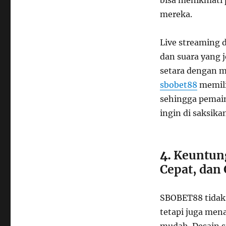
bisa menikmati 
mereka.
Live streaming 
dan suara yang
setara dengan m
sbobet88
memili
sehingga pemai
ingin di saksika
4.
Keuntun
Cepat, dan
SBOBET88 tidak
tetapi juga men