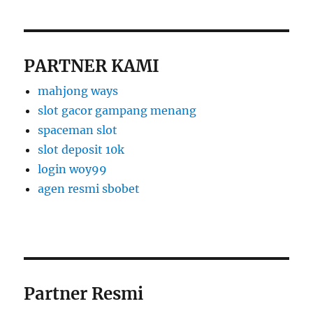
PARTNER KAMI
mahjong ways
slot gacor gampang menang
spaceman slot
slot deposit 10k
login woy99
agen resmi sbobet
Partner Resmi