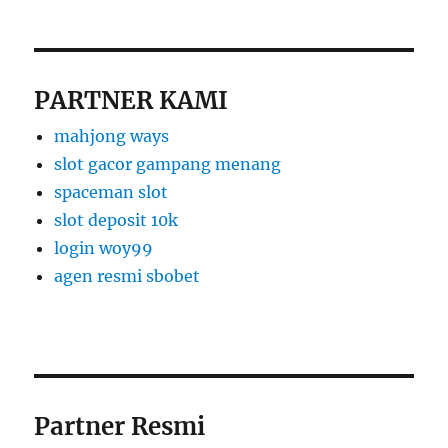
PARTNER KAMI
mahjong ways
slot gacor gampang menang
spaceman slot
slot deposit 10k
login woy99
agen resmi sbobet
Partner Resmi