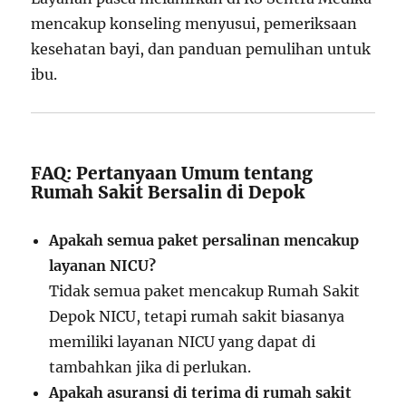
mencakup konseling menyusui, pemeriksaan
kesehatan bayi, dan panduan pemulihan untuk
ibu.
FAQ: Pertanyaan Umum tentang
Rumah Sakit Bersalin di Depok
Apakah semua paket persalinan mencakup
layanan NICU?
Tidak semua paket mencakup Rumah Sakit
Depok NICU, tetapi rumah sakit biasanya
memiliki layanan NICU yang dapat di
tambahkan jika di perlukan.
Apakah asuransi di terima di rumah sakit