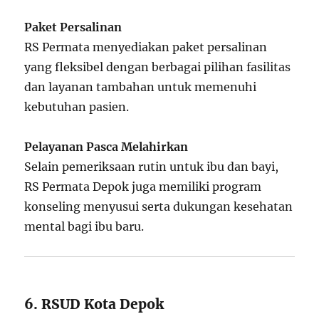
Paket Persalinan
RS Permata menyediakan paket persalinan
yang fleksibel dengan berbagai pilihan fasilitas
dan layanan tambahan untuk memenuhi
kebutuhan pasien.
Pelayanan Pasca Melahirkan
Selain pemeriksaan rutin untuk ibu dan bayi,
RS Permata Depok juga memiliki program
konseling menyusui serta dukungan kesehatan
mental bagi ibu baru.
6. RSUD Kota Depok