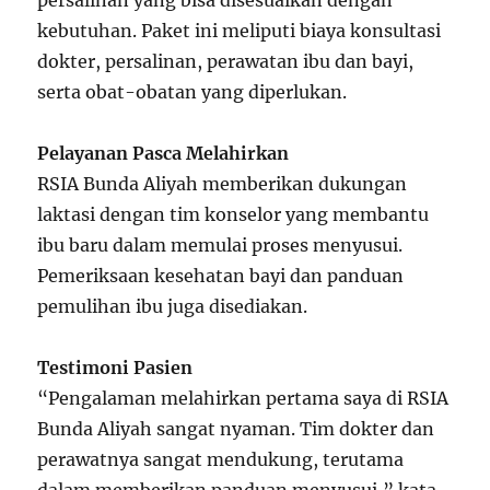
persalinan yang bisa disesuaikan dengan
kebutuhan. Paket ini meliputi biaya konsultasi
dokter, persalinan, perawatan ibu dan bayi,
serta obat-obatan yang diperlukan.
Pelayanan Pasca Melahirkan
RSIA Bunda Aliyah memberikan dukungan
laktasi dengan tim konselor yang membantu
ibu baru dalam memulai proses menyusui.
Pemeriksaan kesehatan bayi dan panduan
pemulihan ibu juga disediakan.
Testimoni Pasien
“Pengalaman melahirkan pertama saya di RSIA
Bunda Aliyah sangat nyaman. Tim dokter dan
perawatnya sangat mendukung, terutama