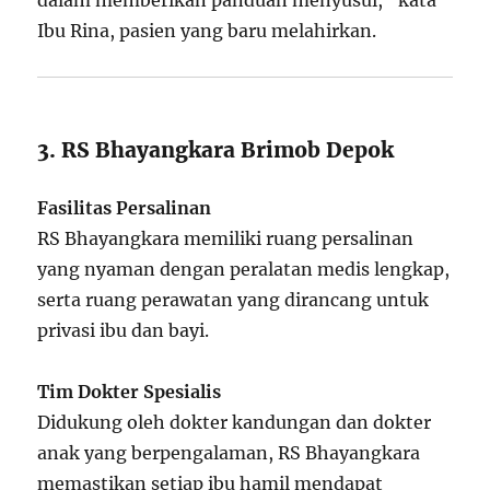
dalam memberikan panduan menyusui,” kata
Ibu Rina, pasien yang baru melahirkan.
3. RS Bhayangkara Brimob Depok
Fasilitas Persalinan
RS Bhayangkara memiliki ruang persalinan
yang nyaman dengan peralatan medis lengkap,
serta ruang perawatan yang dirancang untuk
privasi ibu dan bayi.
Tim Dokter Spesialis
Didukung oleh dokter kandungan dan dokter
anak yang berpengalaman, RS Bhayangkara
memastikan setiap ibu hamil mendapat