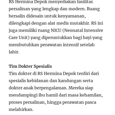
RS Hermina Depok menyediakan fasilitas
persalinan yang lengkap dan modern. Ruang
bersalin didesain untuk kenyamanan,
dilengkapi dengan alat medis mutakhir. RS ini
juga memiliki ruang NICU (Neonatal Intensive
Care Unit) yang diperuntukkan bagi bayi yang
membutuhkan perawatan intensif setelah
lahir.
Tim Dokter Spesialis
Tim dokter di RS Hermina Depok terdiri dari
spesialis kebidanan dan kandungan serta
dokter anak berpengalaman. Mereka siap
mendampingi ibu hamil dari masa kehamilan,
proses persalinan, hingga perawatan pasca
melahirkan.