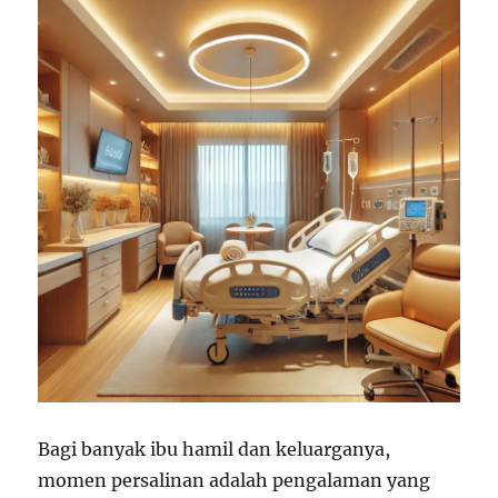
Bagi banyak ibu hamil dan keluarganya,
momen persalinan adalah pengalaman yang