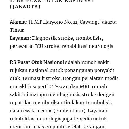
1.
RS PUSAT OTAK NASIONAL
(JAKARTA)
Alamat:
Jl. MT Haryono No. 11, Cawang, Jakarta
Timur
Layanan:
Diagnostik stroke, trombolisis,
perawatan ICU stroke, rehabilitasi neurologis
RS Pusat Otak Nasional
adalah rumah sakit
rujukan nasional untuk penanganan penyakit
otak, termasuk stroke. Dengan peralatan medis
mutakhir seperti CT-scan dan MRI, rumah
sakit ini mampu mendiagnosis stroke dengan
cepat dan memberikan tindakan trombolisis
dalam waktu emas (golden hour). Layanan
rehabilitasi neurologis juga tersedia untuk
membantu pasien pulih setelah serangan