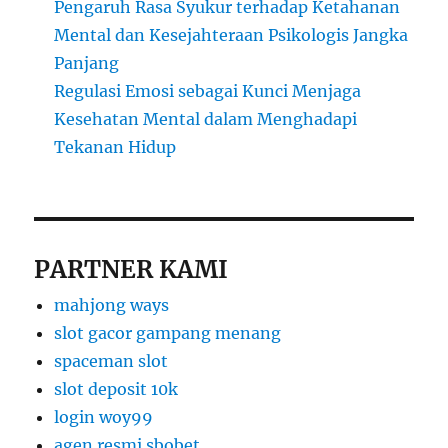
Pengaruh Rasa Syukur terhadap Ketahanan
Mental dan Kesejahteraan Psikologis Jangka
Panjang
Regulasi Emosi sebagai Kunci Menjaga
Kesehatan Mental dalam Menghadapi
Tekanan Hidup
PARTNER KAMI
mahjong ways
slot gacor gampang menang
spaceman slot
slot deposit 10k
login woy99
agen resmi sbobet