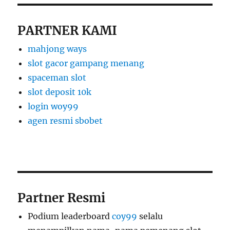
PARTNER KAMI
mahjong ways
slot gacor gampang menang
spaceman slot
slot deposit 10k
login woy99
agen resmi sbobet
Partner Resmi
Podium leaderboard
coy99
selalu