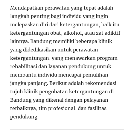
Mendapatkan perawatan yang tepat adalah
langkah penting bagi individu yang ingin
melepaskan diri dari ketergantungan, baik itu
ketergantungan obat, alkohol, atau zat adiktif
lainnya. Bandung memiliki beberapa klinik
yang didedikasikan untuk perawatan
ketergantungan, yang menawarkan program
rehabilitasi dan layanan pendukung untuk
membantu individu mencapai pemulihan
jangka panjang. Berikut adalah rekomendasi
tujuh klinik pengobatan ketergantungan di
Bandung yang dikenal dengan pelayanan
terbaiknya, tim profesional, dan fasilitas
pendukung.