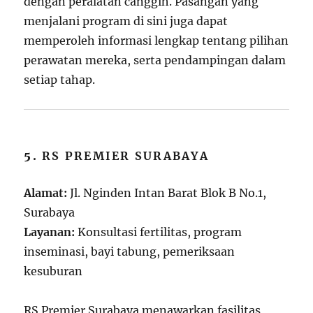
dengan peralatan canggih. Pasangan yang
menjalani program di sini juga dapat
memperoleh informasi lengkap tentang pilihan
perawatan mereka, serta pendampingan dalam
setiap tahap.
5.
RS PREMIER SURABAYA
Alamat:
Jl. Nginden Intan Barat Blok B No.1,
Surabaya
Layanan:
Konsultasi fertilitas, program
inseminasi, bayi tabung, pemeriksaan
kesuburan
RS Premier Surabaya menawarkan fasilitas