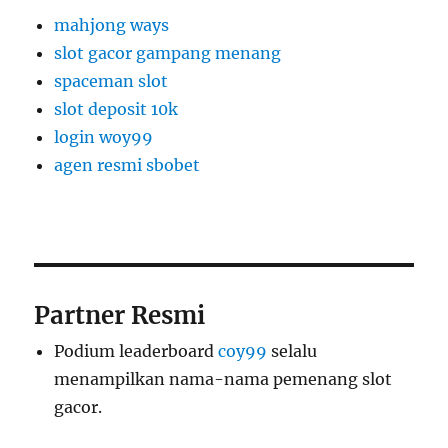
mahjong ways
slot gacor gampang menang
spaceman slot
slot deposit 10k
login woy99
agen resmi sbobet
Partner Resmi
Podium leaderboard
coy99
selalu
menampilkan nama-nama pemenang slot
gacor.