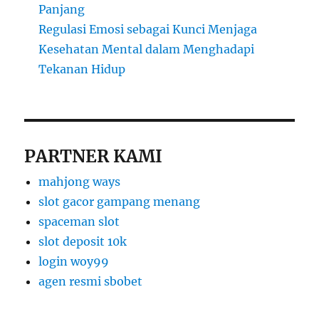
Panjang
Regulasi Emosi sebagai Kunci Menjaga
Kesehatan Mental dalam Menghadapi
Tekanan Hidup
PARTNER KAMI
mahjong ways
slot gacor gampang menang
spaceman slot
slot deposit 10k
login woy99
agen resmi sbobet