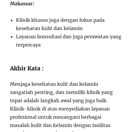
Makassar:
Klinik khusus juga dengan fokus pada
kesehatan kulit dan kelamin
Layanan konsultasi dan juga perawatan yang
terpercaya
Akhir Kata :
Menjaga kesehatan kulit dan kelamin
sangatlah penting, dan memilih klinik yang
tepat adalah langkah awal yang juga baik.
Klinik-klinik di atas menyediakan layanan
profesional untuk menangani berbagai
masalah kulit dan kelamin dengan fasilitas