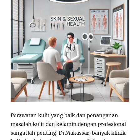
Perawatan kulit yang baik dan penanganan
masalah kulit dan kelamin dengan profesional
sangatlah penting. Di Makassar, banyak klinik