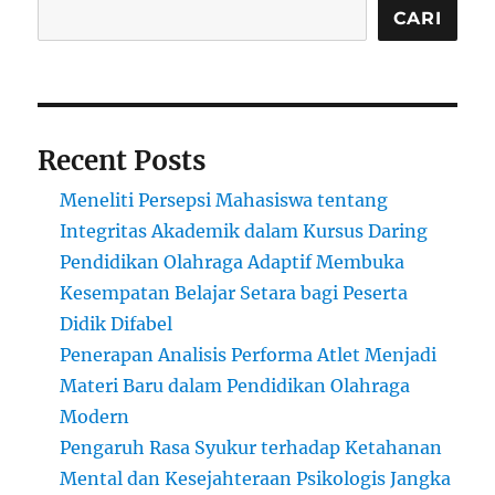
CARI
Recent Posts
Meneliti Persepsi Mahasiswa tentang
Integritas Akademik dalam Kursus Daring
Pendidikan Olahraga Adaptif Membuka
Kesempatan Belajar Setara bagi Peserta
Didik Difabel
Penerapan Analisis Performa Atlet Menjadi
Materi Baru dalam Pendidikan Olahraga
Modern
Pengaruh Rasa Syukur terhadap Ketahanan
Mental dan Kesejahteraan Psikologis Jangka