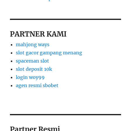
PARTNER KAMI
mahjong ways
slot gacor gampang menang
spaceman slot
slot deposit 10k
login woy99
agen resmi sbobet
Partner Resmi